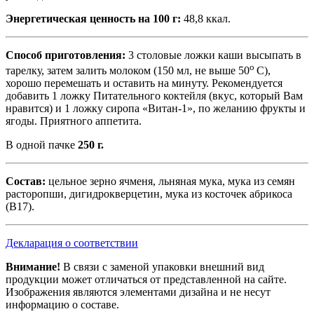
Энергетическая ценность на 100 г:
48,8 ккал.
Способ приготовления:
3 столовые ложки каши высыпать в
о
тарелку, затем залить молоком (150 мл, не выше 50
C),
хорошо перемешать и оставить на минуту. Рекомендуется
добавить 1 ложку Питательного коктейля (вкус, который Вам
нравится) и 1 ложку сиропа «Витан-1», по желанию фрукты и
ягоды. Приятного аппетита.
В одной пачке
250 г.
Состав:
цельное зерно ячменя, льняная мука, мука из семян
расторопши, дигидрокверцетин, мука из косточек абрикоса
(В17).
Декларация о соответствии
Внимание!
В связи с заменой упаковки внешний вид
продукции может отличаться от представленной на сайте.
Изображения являются элементами дизайна и не несут
информацию о составе.