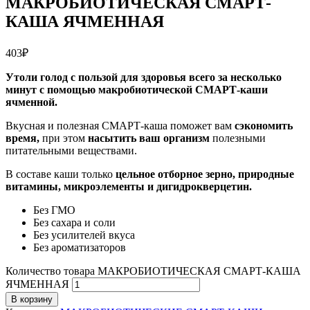
МАКРОБИОТИЧЕСКАЯ СМАРТ-
КАША ЯЧМЕННАЯ
403
₽
Утоли голод с пользой для здоровья всего за несколько
минут с помощью макробиотической СМАРТ-каши
ячменной.
Вкусная и полезная СМАРТ-каша поможет вам
сэкономить
время,
при этом
насытить ваш организм
полезными
питательными веществами.
В составе каши только
цельное отборное зерно, природные
витамины, микроэлементы и дигидрокверцетин.
Без ГМО
Без сахара и соли
Без усилителей вкуса
Без ароматизаторов
Количество товара МАКРОБИОТИЧЕСКАЯ СМАРТ-КАША
ЯЧМЕННАЯ
В корзину