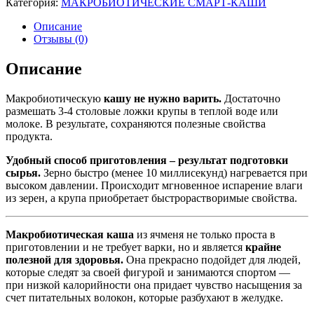
Категория:
МАКРОБИОТИЧЕСКИЕ СМАРТ-КАШИ
Описание
Отзывы (0)
Описание
Макробиотическую
кашу не нужно варить.
Достаточно
размешать 3-4 столовые ложки крупы в теплой воде или
молоке. В результате, сохраняются полезные свойства
продукта.
Удобный способ приготовления ‒ результат подготовки
сырья.
Зерно быстро (менее 10 миллисекунд) нагревается при
высоком давлении. Происходит мгновенное испарение влаги
из зерен, а крупа приобретает быстрорастворимые свойства.
Макробиотическая каша
из ячменя не только проста в
приготовлении и не требует варки, но и является
крайне
полезной для здоровья.
Она прекрасно подойдет для людей,
которые следят за своей фигурой и занимаются спортом —
при низкой калорийности она придает чувство насыщения за
счет питательных волокон, которые разбухают в желудке.