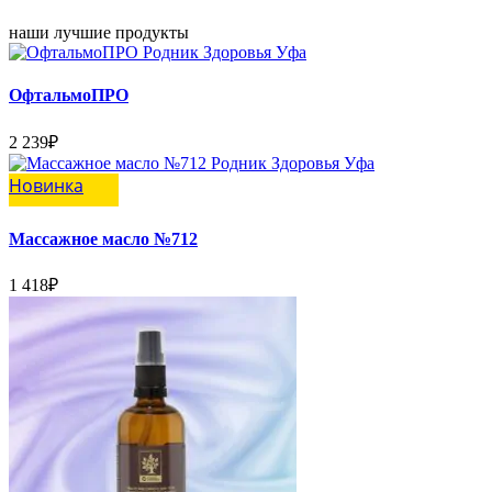
наши лучшие продукты
ОфтальмоПРО
2 239
₽
Новинка
Массажное масло №712
1 418
₽