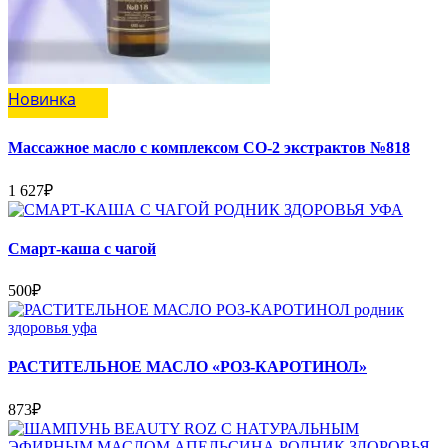
Новинка
Массажное масло с комплексом СО-2 экстрактов №818
1 627
₽
Смарт-каша с чагой
500
₽
РАСТИТЕЛЬНОЕ МАСЛО «РОЗ-КАРОТИНОЛ»
873
₽