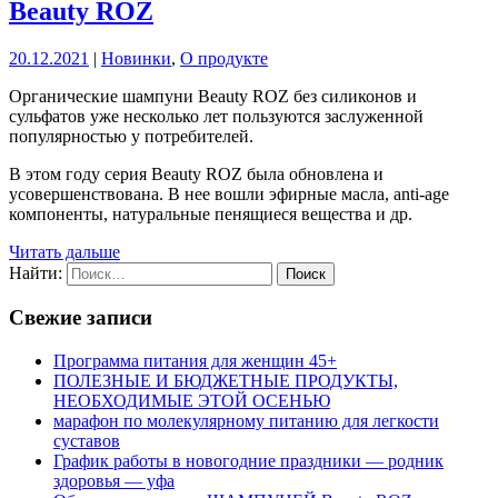
Beauty ROZ
20.12.2021
|
Новинки
,
О продукте
Органические шампуни Beauty ROZ без силиконов и
сульфатов уже несколько лет пользуются заслуженной
популярностью у потребителей.
В этом году серия Beauty ROZ была обновлена и
усовершенствована. В нее вошли эфирные масла, anti-age
компоненты, натуральные пенящиеся вещества и др.
Читать дальше
Найти:
Свежие записи
Программа питания для женщин 45+
ПОЛЕЗНЫЕ И БЮДЖЕТНЫЕ ПРОДУКТЫ,
НЕОБХОДИМЫЕ ЭТОЙ ОСЕНЬЮ
марафон по молекулярному питанию для легкости
суставов
График работы в новогодние праздники — родник
здоровья — уфа