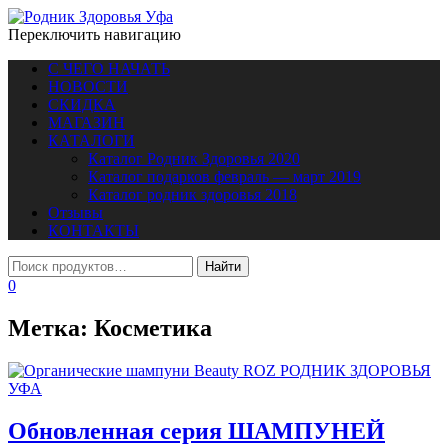
Переключить навигацию
С ЧЕГО НАЧАТЬ
НОВОСТИ
СКИДКА
МАГАЗИН
КАТАЛОГИ
Каталог Родник Здоровья 2020
Каталог подарков февраль — март 2019
Каталог родник здоровья 2018
Отзывы
КОНТАКТЫ
0
Метка:
Косметика
Обновленная серия ШАМПУНЕЙ