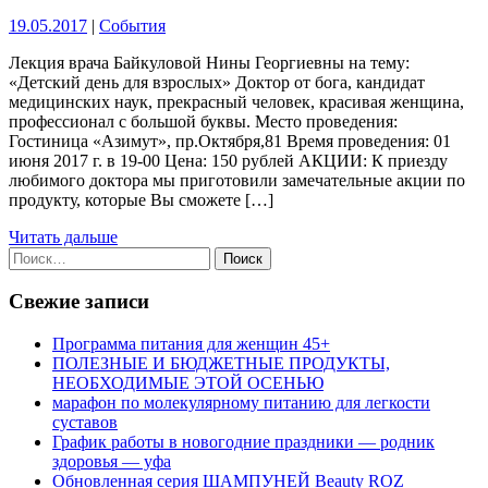
19.05.2017
|
События
Лекция врача Байкуловой Нины Георгиевны на тему:
«Детский день для взрослых» Доктор от бога, кандидат
медицинских наук, прекрасный человек, красивая женщина,
профессионал с большой буквы. Место проведения:
Гостиница «Азимут», пр.Октября,81 Время проведения: 01
июня 2017 г. в 19-00 Цена: 150 рублей АКЦИИ: К приезду
любимого доктора мы приготовили замечательные акции по
продукту, которые Вы сможете […]
Читать дальше
Найти:
Свежие записи
Программа питания для женщин 45+
ПОЛЕЗНЫЕ И БЮДЖЕТНЫЕ ПРОДУКТЫ,
НЕОБХОДИМЫЕ ЭТОЙ ОСЕНЬЮ
марафон по молекулярному питанию для легкости
суставов
График работы в новогодние праздники — родник
здоровья — уфа
Обновленная серия ШАМПУНЕЙ Beauty ROZ