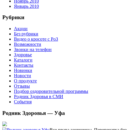
Ноябрь 2010
Январь 2010
Рубрики
Акции
Без рубрики
Видео о кросоте с РоЗ
Возможности
Звонки на телефон
Здоровье
Каталоги
Контакты
Новинки
Новости
О продукте
Отзывы
Подбор оздоровительной программы
Родник Здоровья в СМИ
События
Родник Здоровья — Уфа
Все права защищены. Перепечатка без